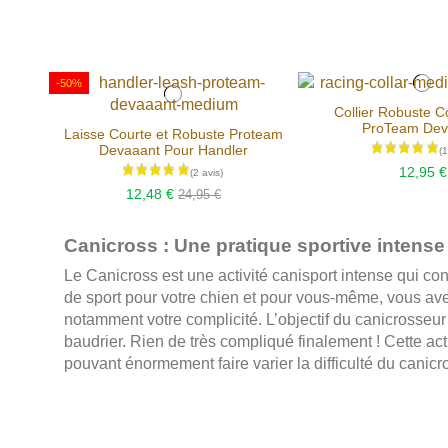
-50%
Collier Robuste C
ProTeam Dev
Laisse Courte et Robuste Proteam
Devaaant Pour Handler
12,95 €
12,48 €
24,95 €
Canicross : Une pratique sportive intens
Le Canicross est une activité canisport intense qui con
de sport pour votre chien et pour vous-même, vous avez
notamment votre complicité. L’objectif du canicrosseur 
baudrier. Rien de très compliqué finalement ! Cette a
pouvant énormement faire varier la difficulté du canicr