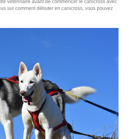
re vétérinaire avant de commencer le canicross avec
plus sur comment débuter en canicross, vous pouvez