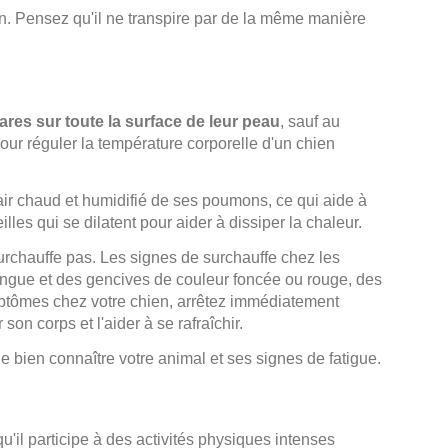
ien. Pensez qu'il ne transpire par de la même manière
res sur toute la surface de leur peau
, sauf au
our réguler la température corporelle d'un chien
'air chaud et humidifié de ses poumons, ce qui aide à
lles qui se dilatent pour aider à dissiper la chaleur.
urchauffe pas. Les signes de surchauffe chez les
 langue et des gencives de couleur foncée ou rouge, des
ptômes chez votre chien, arrêtez immédiatement
son corps et l'aider à se rafraîchir.
e bien connaître votre animal et ses signes de fatigue.
squ'il participe à des activités physiques intenses