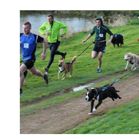
(2 avis)