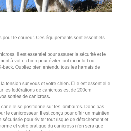
s pour le coureur. Ces équipements sont essentiels
cross. Il est essentiel pour assurer la sécurité et le
ment à votre chien pour éviter tout inconfort ou
e X-back. Oubliez bien entendu tous les harnais de
la tension sur vous et votre chien. Elle est essentielle
pour les fédérations de canicross est de 200cm
vos sorties de canicross.
 car elle se positionne sur les lombaires. Donc pas
r le canicrosseur. Il est conçu pour offrir un maintien
re sécurisée pour éviter tout risque de détachement et
norme et votre pratique du canicross n'en sera que