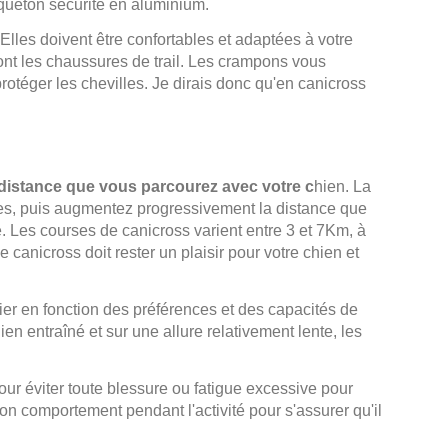
queton sécurité en aluminium.
Elles doivent être confortables et adaptées à votre
 sont les chaussures de trail. Les crampons vous
rotéger les chevilles. Je dirais donc qu'en canicross
istance que vous parcourez avec votre c
hien. La
es, puis augmentez progressivement la distance que
e. Les courses de canicross varient entre 3 et 7Km, à
canicross doit rester un plaisir pour votre chien et
rier en fonction des préférences et des capacités de
en entraîné et sur une allure relativement lente, les
ur éviter toute blessure ou fatigue excessive pour
son comportement pendant l'activité pour s'assurer qu'il