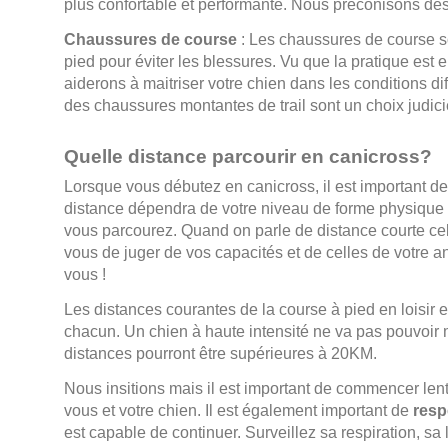
plus confortable et performante. Nous préconisons de
Chaussures de course
: Les chaussures de course son
pied pour éviter les blessures. Vu que la pratique est 
aiderons à maitriser votre chien dans les conditions d
des chaussures montantes de trail sont un choix judici
Quelle distance parcourir en canicross?
Lorsque vous débutez en canicross, il est important d
distance dépendra de votre niveau de forme physique 
vous parcourez. Quand on parle de distance courte celà 
vous de juger de vos capacités et de celles de votre an
vous !
Les distances courantes de la course à pied en loisir 
chacun. Un chien à haute intensité ne va pas pouvoir ma
distances pourront être supérieures à 20KM.
Nous insitions mais il est important de commencer len
vous et votre chien. Il est également important de
respe
est capable de continuer. Surveillez sa respiration, s