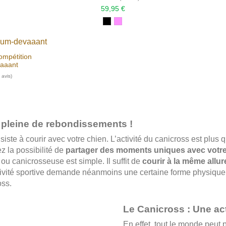
59,95 €
ompétition
aaant
e pleine de rebondissements !
siste à courir avec votre chien. L’activité du canicross est plu
 la possibilité de
partager des moments uniques avec vot
ou canicrosseuse est simple. Il suffit de
courir à la même allur
ctivité sportive demande néanmoins une certaine forme physique 
oss.
Le Canicross : Une act
En effet, tout le monde peut