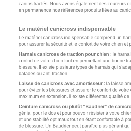
canins tractés. Nous avons également des coureurs de 
en permanence nos références produits liées au canic
Le matériel canicross indispensable
Le matériel canicross indispensable comprend un harna
pour assurer la sécurité et le confort de votre chien et 
Harnais canicross de traction pour chien
: le harnai
confort de votre chien tout en permettant une bonne trac
blessure. Il existe plusieurs types de harnais qui s'ad
balades ou anti-traction !
Laisse de canicross avec amortisseur
: la laisse am
pour éviter les blessures et assurer le confort de votr
maximum en extension. Il existe différentes qualité de
Ceinture canicross ou plutôt "Baudrier" de canicr
génial pour le dos et pour pouvoir résister à votre chi
et une stabilité optimaux tout en étant confortable à p
de blessure. Un Baudrier peut paraître plus génant qu'