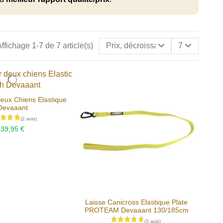
ffichage 1-7 de 7 article(s)
Prix, décroissant
7
eux Chiens Elastique
Devaaant
39,95 €
Laisse Canicross Elastique Plate
PROTEAM Devaaant 130/185cm