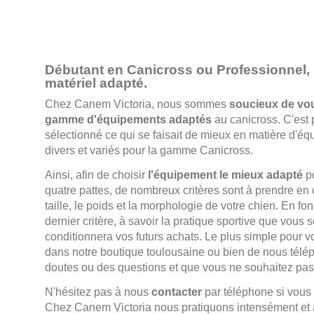
Débutant en Canicross ou Professionnel,
matériel adapté.
Chez Canem Victoria, nous sommes
soucieux de vo
gamme d'équipements adaptés
au canicross. C'est
sélectionné ce qui se faisait de mieux en matière d'é
divers et variés pour la gamme Canicross.
Ainsi, afin de choisir
l'équipement le mieux adapté
po
quatre pattes, de nombreux critères sont à prendre en c
taille, le poids et la morphologie de votre chien. En fo
dernier critère, à savoir la pratique sportive que vous 
conditionnera vos futurs achats. Le plus simple pour v
dans notre boutique toulousaine ou bien de nous télé
doutes ou des questions et que vous ne souhaitez pas
N'hésitez pas à nous
contacter
par téléphone si vous
Chez Canem Victoria nous pratiquons intensément et a