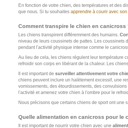
En fonction de votre chien, des températures et des dis
que nous. Si tu souhaites
apprendre à courir avec son
Comment transpire le chien en canicross
Les chiens transpirent différemment des humains.
Con
niveau de leurs coussinets de pattes. Les coussinets d
pendant l'activité physique intense comme le canicros
Au lieu de cela, les chiens régulent leur température c
refroidir son corps en libérant de la chaleur. Les chien
Il est important de
surveiller attentivement votre chi
chiens peuvent inclure un halètement excessif, une res
vomissements, des étourdissements, des convulsions 
l'activité et amenez votre chien à l'ombre pour le refroi
Nous précisons que certains chiens de sport ont une sa
Quelle alimentation en canicross pour le 
Il est important de nourrir votre chien avec une
aliment