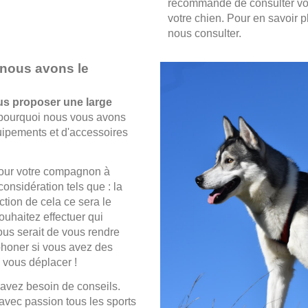
recommandé de consulter vot
votre chien. Pour en savoir 
nous consulter.
 nous avons le
us proposer une large
 pourquoi nous vous avons
quipements et d'accessoires
ur votre compagnon à
onsidération tels que : la
nction de cela ce sera le
souhaitez effectuer qui
ous serait de vous rendre
phoner si vous avez des
 vous déplacer !
 avez besoin de conseils.
vec passion tous les sports