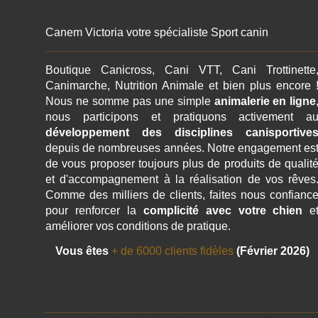
Canem Victoria votre spécialiste Sport canin
Boutique Canicross, Cani VTT, Cani Trottinette
Canimarche, Nutrition Animale et bien plus encore 
Nous ne somme pas une simple
animalerie en ligne
nous participons et pratiquons activement a
développement des disciplines canisportive
depuis de nombreuses années. Notre engagement es
de vous proposer toujours plus de produits de qualit
et d'accompagnement à la réalisation de vos rêves
Comme des milliers de clients, faites nous confianc
pour renforcer la
complicité avec votre chien
e
améliorer vos conditions de pratique.
Vous êtes
+ de 6000 clients fidèles
(Février 2026)