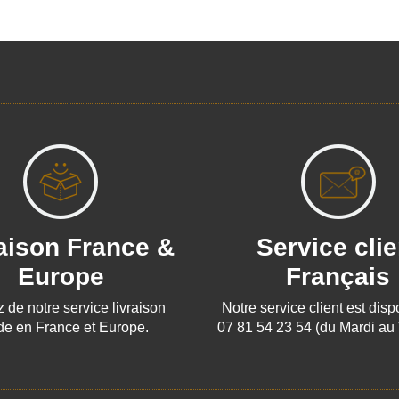
aison France &
Service clie
Europe
Français
z de notre service livraison
Notre service client est dis
de en France et Europe.
07 81 54 23 54 (du Mardi au