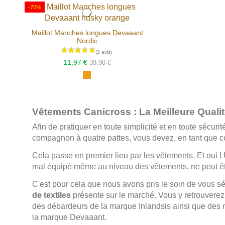
-70%
Maillot Manches longues Devaaant
Nordic
11,97 €
39,90 €
Vêtements Canicross : La Meilleure Qualit
Afin de pratiquer en toute simplicité et en toute sécuri
compagnon à quatre pattes, vous devez, en tant que c
Cela passe en premier lieu par les vêtements. Et oui 
mal équipé même au niveau des vêtements, ne peut êtr
C'est pour cela que nous avons pris le soin de vous s
de textiles
présente sur le marché. Vous y retrouverez
des débardeurs de la marque Inlandsis ainsi que des
la marque Devaaant.