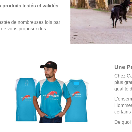
produits testés et validés
testée de nombreuses fois par
 de vous proposer des
Une Pe
Chez Ca
plus gra
qualité 
L'ensemb
Hommes q
certains
De quoi 