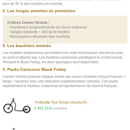
plus de 35 % des modèles du marché.
2. Les longes amorties en promotion
Critères Canem Victoria :
– Amortisseur progressif (évite les chocs verticaux).
– Sangle résistante > 300 kg de traction.
– Mousquetons sécurisés type mushing.
3. Les baudriers remisés
Les modèles performance permettent une vraie transmission des forces avec
un point d’attache bas. Les modèles randonnée privilégient le confort dorsal.
Pendant le Black Friday, les deux typologies sont disponibles.
4. Packs Canicross Black Friday
Canem Victoria propose chaque année des packs complets incluant harnais +
longe + baudrier avec une réduction supplémentaire cumulée. Ces packs
représentent le meilleur compromis prix/performance du marché français.
(18 avis)
Trottinette Tout Terrain Gravity Dh...
1 601,10 €
1 779,00 €