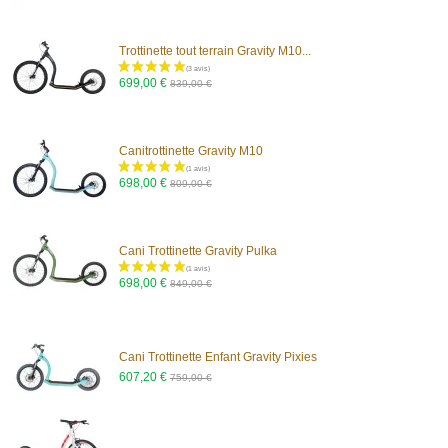
Trottinette tout terrain Gravity M10...
(1 avis)
699,00 €
839,00 €
Canitrottinette Gravity M10
698,00 €
809,00 €
(1 avis)
Cani Trottinette Gravity Pulka
698,00 €
849,00 €
Cani Trottinette Enfant Gravity Pixies
607,20 €
759,00 €
(3 avis)