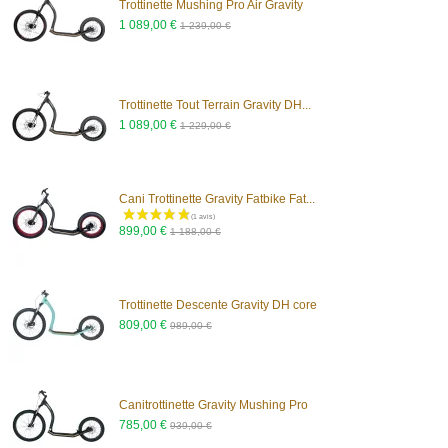
Trottinette Mushing Pro Air Gravity
1 089,00 €
1 239,00 €
(3 avis)
Trottinette Tout Terrain Gravity DH...
1 089,00 €
1 229,00 €
Cani Trottinette Gravity Fatbike Fat...
899,00 €
1 188,00 €
Trottinette Descente Gravity DH core
809,00 €
989,00 €
Canitrottinette Gravity Mushing Pro
785,00 €
939,00 €