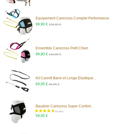
Equipement Canicross Complet Performance
99,90 €
154,80 €
Ensemble Canicross Petit Chien
99,90 €
144,80 €
Kit Canivtt Barre et Longe Elastique...
69,95 €
89,85 €
Baudrier Canicross Super Confort...
59,95 €