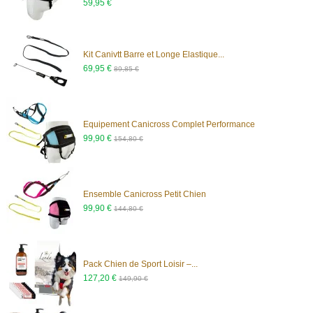
59,95 €
Kit Canivtt Barre et Longe Elastique...
69,95 €
89,85 €
(1 avis)
Equipement Canicross Complet Performance
99,90 €
154,80 €
Ensemble Canicross Petit Chien
99,90 €
144,80 €
(3 avis)
Pack Chien de Sport Loisir –...
127,20 €
149,90 €