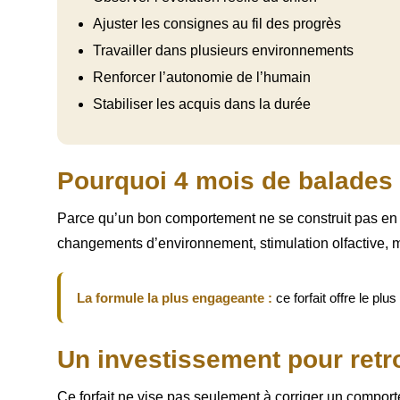
Ajuster les consignes au fil des progrès
Travailler dans plusieurs environnements
Renforcer l’autonomie de l’humain
Stabiliser les acquis dans la durée
Pourquoi 4 mois de balades
Parce qu’un bon comportement ne se construit pas en va
changements d’environnement, stimulation olfactive, ma
La formule la plus engageante :
ce forfait offre le pl
Un investissement pour retro
Ce forfait ne vise pas seulement à corriger un comporteme