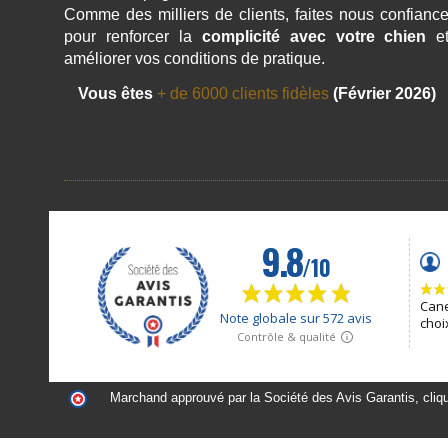
Comme des milliers de clients, faites nous confianc
pour renforcer la
complicité avec votre chien
e
améliorer vos conditions de pratique.
Vous êtes
+ de 6000 clients fidèles
(Février 2026)
Marchand approuvé par la Société des Avis Garantis,
cliq