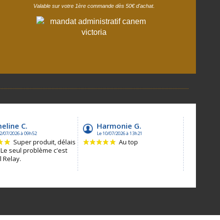
Valable sur votre 1ère commande dès 50€ d'achat.