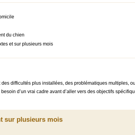
omicile
nt du chien
tes et sur plusieurs mois
 des difficultés plus installées, des problématiques multiples, o
t besoin d’un vrai cadre avant d’aller vers des objectifs spécifi
 sur plusieurs mois