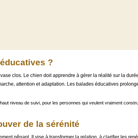
 éducatives ?
se clos. Le chien doit apprendre à gérer la réalité sur la duré
rche, attention et adaptation. Les balades éducatives prolongen
us haut niveau de suivi, pour les personnes qui veulent vraiment const
uver de la sérénité
nt gênant. Il vise à transformer la relation, à clarifier les repè