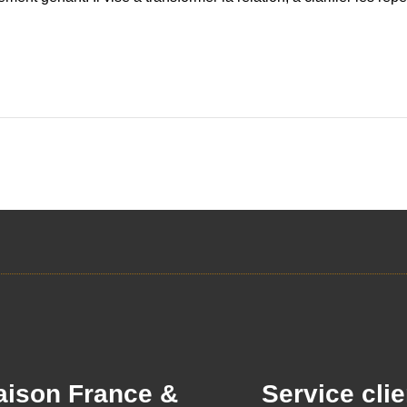
aison France &
Service clie