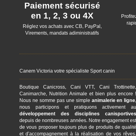
Paiement sécurisé
en 1, 2, 3 ou 4X
Profite
rapi
Réglez vos achats avec CB, PayPal,
Virements, mandats adiministratifs
Canem Victoria votre spécialiste Sport canin
Boutique Canicross, Cani VTT, Cani Trottinette
Canimarche, Nutrition Animale et bien plus encore 
Nous ne somme pas une simple
animalerie en ligne
nous participons et pratiquons activement a
développement des disciplines canisportive
depuis de nombreuses années. Notre engagement es
de vous proposer toujours plus de produits de qualit
et d'accompagnement à la réalisation de vos rêves