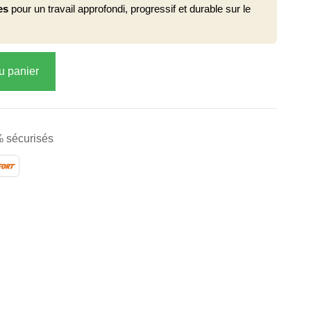
es
pour un travail approfondi, progressif et durable sur le
u panier
 sécurisés