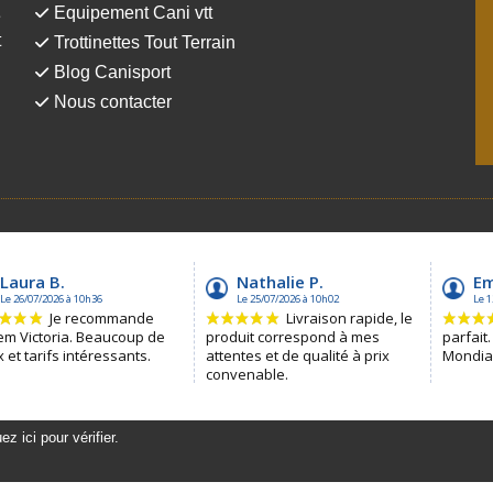
Equipement Cani vtt
e
t
Trottinettes Tout Terrain
Blog Canisport
Nous contacter
uez ici pour vérifier
.