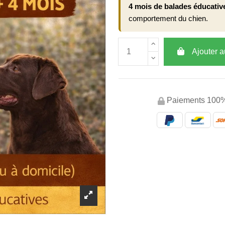
4 mois de balades éducativ
comportement du chien.
Ajouter a
Paiements 100%