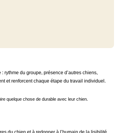
e : rythme du groupe, présence d’autres chiens,
t et renforcent chaque étape du travail individuel.
ruire quelque chose de durable avec leur chien.
res du chien et à redonner à l’humain de la lisibilité,