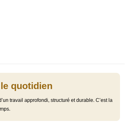
le quotidien
un travail approfondi, structuré et durable. C’est la
emps.