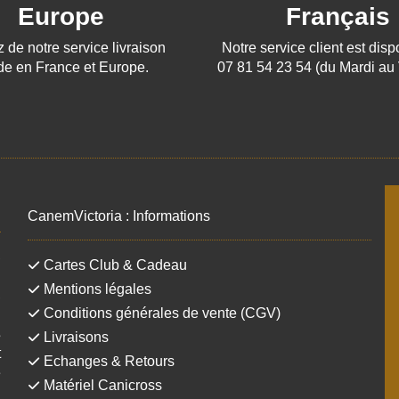
Europe
Français
z de notre service livraison
Notre service client est dis
de en France et Europe.
07 81 54 23 54 (du Mardi au
CanemVictoria : Informations
,
Cartes Club & Cadeau
!
Mentions légales
,
Conditions générales de vente (CGV)
u
s
Livraisons
t
Echanges & Retours
é
Matériel Canicross
.