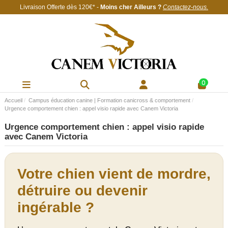
Livraison Offerte
dès 120€
* -
Moins cher Ailleurs ?
Contactez-nous
.
0
Accueil
Campus éducation canine | Formation canicross & comportement
Urgence comportement chien : appel visio rapide avec Canem Victoria
Urgence comportement chien : appel visio rapide
avec Canem Victoria
Votre chien vient de mordre,
détruire ou devenir
ingérable ?