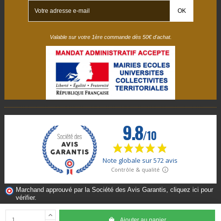
Valable sur votre 1ère commande dès 50€ d'achat.
Marchand approuvé par la Société des Avis Garantis,
cliquez ici pour
vérifier
.
Ajouter au panier