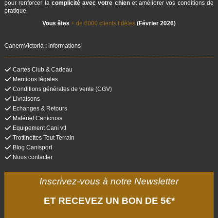
pour renforcer la
complicité avec votre chien
et améliorer vos conditions de
pratique.
Vous êtes
+ de 6000 clients fidèles
(Février 2026)
CanemVictoria : Informations
Cartes Club & Cadeau
Mentions légales
Conditions générales de vente (CGV)
Livraisons
Echanges & Retours
Matériel Canicross
Equipement Cani vtt
Trottinettes Tout Terrain
Blog Canisport
Nous contacter
Inscrivez-vous à notre Newsletter
ET RECEVEZ UN BON DE 5€*