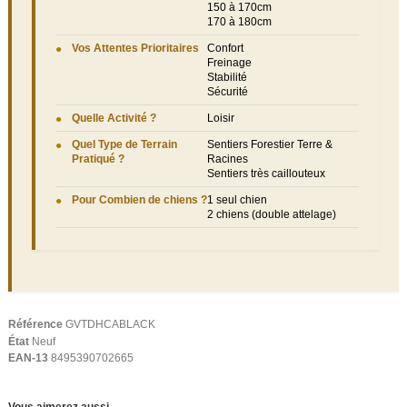
150 à 170cm
170 à 180cm
Vos Attentes Prioritaires
Confort
Freinage
Stabilité
Sécurité
Quelle Activité ?
Loisir
Quel Type de Terrain
Sentiers Forestier Terre &
Pratiqué ?
Racines
Sentiers très caillouteux
Pour Combien de chiens ?
1 seul chien
2 chiens (double attelage)
Référence
GVTDHCABLACK
État
Neuf
EAN-13
8495390702665