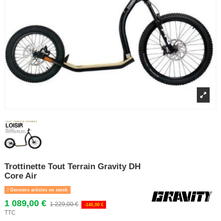
Trottinette Tout Terrain Gravity DH
Core Air
Derniers articles en stock
1 089,00 €
1 229,00 €
-140,00 €
TTC