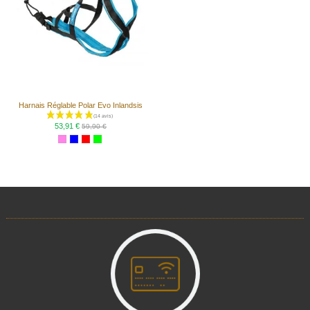
Harnais Réglable Polar Evo Inlandsis
53,91 €
59,90 €