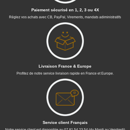
Paiement sécurisé en 1, 2, 3 ou 4X
Réglez vos achats avec CB, PayPal, Virements, mandats adiministratifs
Livraison France & Europe
Profitez de notre service livraison rapide en France et Europe.
Service client Français
Notre service client est disponible au 07 81 54 23 54 (du Mardi au Vendredi)