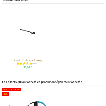
Vous aimerez aussi
Bequille Trottinette Gravity
39,90 €
Les clients qui ont acheté ce produit ont également acheté :
MEILLEUR CHOIX !
-10%