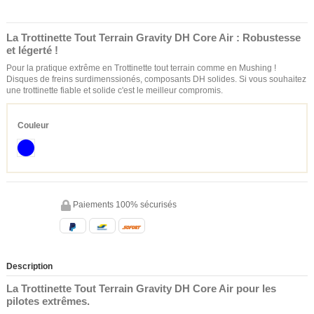
La Trottinette Tout Terrain Gravity DH Core Air : Robustesse
et légerté !
Pour la pratique extrême en Trottinette tout terrain comme en Mushing !
Disques de freins surdimenssionés, composants DH solides. Si vous souhaitez
une trottinette fiable et solide c'est le meilleur compromis.
Couleur
Bleu
Paiements 100% sécurisés
Description
La Trottinette Tout Terrain Gravity DH Core Air pour les
pilotes extrêmes.