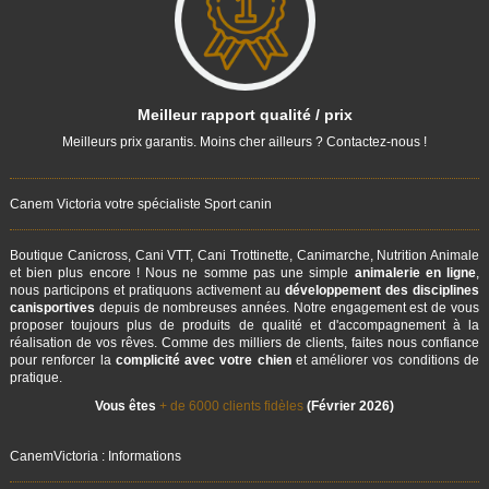
Meilleur rapport qualité / prix
Meilleurs prix garantis. Moins cher ailleurs ? Contactez-nous !
Canem Victoria votre spécialiste Sport canin
Boutique Canicross, Cani VTT, Cani Trottinette, Canimarche, Nutrition Animale
et bien plus encore ! Nous ne somme pas une simple
animalerie en ligne
,
nous participons et pratiquons activement au
développement des disciplines
canisportives
depuis de nombreuses années. Notre engagement est de vous
proposer toujours plus de produits de qualité et d'accompagnement à la
réalisation de vos rêves. Comme des milliers de clients, faites nous confiance
pour renforcer la
complicité avec votre chien
et améliorer vos conditions de
pratique.
Vous êtes
+ de 6000 clients fidèles
(Février 2026)
CanemVictoria : Informations