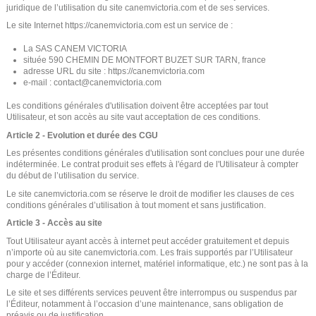
juridique de l’utilisation du site canemvictoria.com et de ses services.
Le site Internet https://canemvictoria.com est un service de :
La SAS CANEM VICTORIA
située 590 CHEMIN DE MONTFORT BUZET SUR TARN, france
adresse URL du site : https://canemvictoria.com
e-mail : contact@canemvictoria.com
Les conditions générales d'utilisation doivent être acceptées par tout
Utilisateur, et son accès au site vaut acceptation de ces conditions.
Article 2 - Evolution et durée des CGU
Les présentes conditions générales d'utilisation sont conclues pour une durée
indéterminée. Le contrat produit ses effets à l'égard de l'Utilisateur à compter
du début de l’utilisation du service.
Le site canemvictoria.com se réserve le droit de modifier les clauses de ces
conditions générales d’utilisation à tout moment et sans justification.
Article 3 - Accès au site
Tout Utilisateur ayant accès à internet peut accéder gratuitement et depuis
n’importe où au site canemvictoria.com. Les frais supportés par l’Utilisateur
pour y accéder (connexion internet, matériel informatique, etc.) ne sont pas à la
charge de l’Éditeur.
Le site et ses différents services peuvent être interrompus ou suspendus par
l’Éditeur, notamment à l’occasion d’une maintenance, sans obligation de
préavis ou de justification.