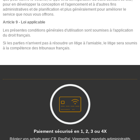
pour en développer la conception et l'agencement et à d'autres fins
administratives et de planification et plus généralement pour améliorer le
service que nous vous offrons.
Article 9 - Loi applicable
Les présentes conditions générales d'utilisation sont soumises à l'application
du droit français.
Si les parties n'arrivent pas à résoudre un litige à l'amiable, le litige sera soumis
à la compétence des tribunaux français.
Paiement sécurisé en 1, 2, 3 ou 4X
Réglez vos achats avec CB, PayPal, Virements, mandats adiministratifs