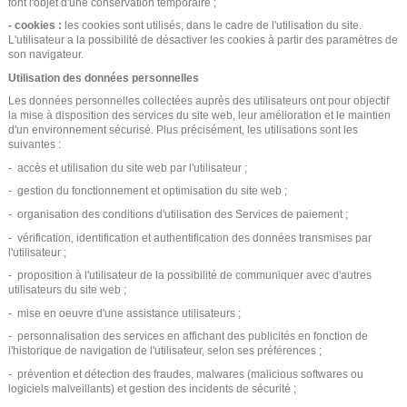
font l'objet d'une conservation temporaire ;
- cookies :
les cookies sont utilisés, dans le cadre de l'utilisation du site.
L'utilisateur a la possibilité de désactiver les cookies à partir des paramètres de
son navigateur.
Utilisation des données personnelles
Les données personnelles collectées auprès des utilisateurs ont pour objectif
la mise à disposition des services du site web, leur amélioration et le maintien
d'un environnement sécurisé. Plus précisément, les utilisations sont les
suivantes :
- accès et utilisation du site web par l'utilisateur ;
- gestion du fonctionnement et optimisation du site web ;
- organisation des conditions d'utilisation des Services de paiement ;
- vérification, identification et authentification des données transmises par
l'utilisateur ;
- proposition à l'utilisateur de la possibilité de communiquer avec d'autres
utilisateurs du site web ;
- mise en oeuvre d'une assistance utilisateurs ;
- personnalisation des services en affichant des publicités en fonction de
l'historique de navigation de l'utilisateur, selon ses préférences ;
- prévention et détection des fraudes, malwares (malicious softwares ou
logiciels malveillants) et gestion des incidents de sécurité ;