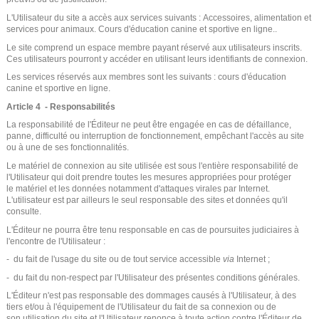
L'Utilisateur du site a accès aux services suivants : Accessoires, alimentation et
services pour animaux. Cours d'éducation canine et sportive en ligne..
Le site comprend un espace membre payant réservé aux utilisateurs inscrits.
Ces utilisateurs pourront y accéder en utilisant leurs identifiants de connexion.
Les services réservés aux membres sont les suivants : cours d'éducation
canine et sportive en ligne.
Article 4 - Responsabilités
La responsabilité de l'Éditeur ne peut être engagée en cas de défaillance,
panne, difficulté ou interruption de fonctionnement, empêchant l'accès au site
ou à une de ses fonctionnalités.
Le matériel de connexion au site utilisée est sous l'entière responsabilité de
l'Utilisateur qui doit prendre toutes les mesures appropriées pour protéger
le matériel et les données notamment d'attaques virales par Internet.
L'utilisateur est par ailleurs le seul responsable des sites et données qu'il
consulte.
L'Éditeur ne pourra être tenu responsable en cas de poursuites judiciaires à
l'encontre de l'Utilisateur :
- du fait de l'usage du site ou de tout service accessible
via
Internet ;
- du fait du non-respect par l'Utilisateur des présentes conditions générales.
L'Éditeur n'est pas responsable des dommages causés à l'Utilisateur, à des
tiers et/ou à l'équipement de l'Utilisateur du fait de sa connexion ou de
son utilisation du site et l'Utilisateur renonce à toute action contre l'Éditeur de