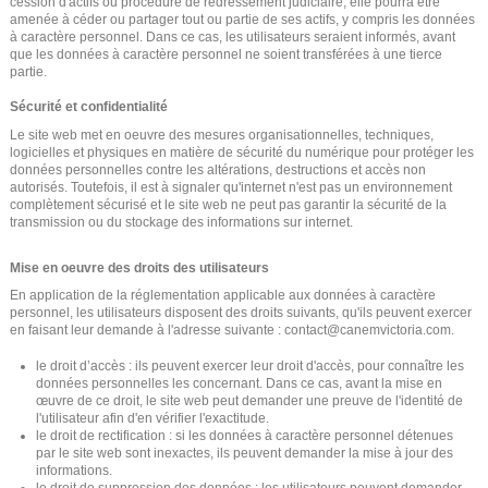
cession d'actifs ou procédure de redressement judiciaire, elle pourra être
amenée à céder ou partager tout ou partie de ses actifs, y compris les données
à caractère personnel. Dans ce cas, les utilisateurs seraient informés, avant
que les données à caractère personnel ne soient transférées à une tierce
partie.
Sécurité et confidentialité
Le site web met en oeuvre des mesures organisationnelles, techniques,
logicielles et physiques en matière de sécurité du numérique pour protéger les
données personnelles contre les altérations, destructions et accès non
autorisés. Toutefois, il est à signaler qu'internet n'est pas un environnement
complètement sécurisé et le site web ne peut pas garantir la sécurité de la
transmission ou du stockage des informations sur internet.
Mise en oeuvre des droits des utilisateurs
En application de la réglementation applicable aux données à caractère
personnel, les utilisateurs disposent des droits suivants, qu'ils peuvent exercer
en faisant leur demande à l'adresse suivante : contact@canemvictoria.com.
le droit d’accès : ils peuvent exercer leur droit d'accès, pour connaître les
données personnelles les concernant. Dans ce cas, avant la mise en
œuvre de ce droit, le site web peut demander une preuve de l'identité de
l'utilisateur afin d'en vérifier l'exactitude.
le droit de rectification : si les données à caractère personnel détenues
par le site web sont inexactes, ils peuvent demander la mise à jour des
informations.
le droit de suppression des données : les utilisateurs peuvent demander