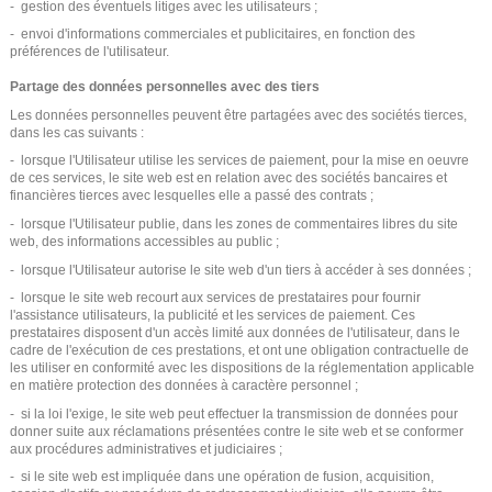
- gestion des éventuels litiges avec les utilisateurs ;
- envoi d'informations commerciales et publicitaires, en fonction des
préférences de l'utilisateur.
Partage des données personnelles avec des tiers
Les données personnelles peuvent être partagées avec des sociétés tierces,
dans les cas suivants :
- lorsque l'Utilisateur utilise les services de paiement, pour la mise en oeuvre
de ces services, le site web est en relation avec des sociétés bancaires et
financières tierces avec lesquelles elle a passé des contrats ;
- lorsque l'Utilisateur publie, dans les zones de commentaires libres du site
web, des informations accessibles au public ;
- lorsque l'Utilisateur autorise le site web d'un tiers à accéder à ses données ;
- lorsque le site web recourt aux services de prestataires pour fournir
l'assistance utilisateurs, la publicité et les services de paiement. Ces
prestataires disposent d'un accès limité aux données de l'utilisateur, dans le
cadre de l'exécution de ces prestations, et ont une obligation contractuelle de
les utiliser en conformité avec les dispositions de la réglementation applicable
en matière protection des données à caractère personnel ;
- si la loi l'exige, le site web peut effectuer la transmission de données pour
donner suite aux réclamations présentées contre le site web et se conformer
aux procédures administratives et judiciaires ;
- si le site web est impliquée dans une opération de fusion, acquisition,