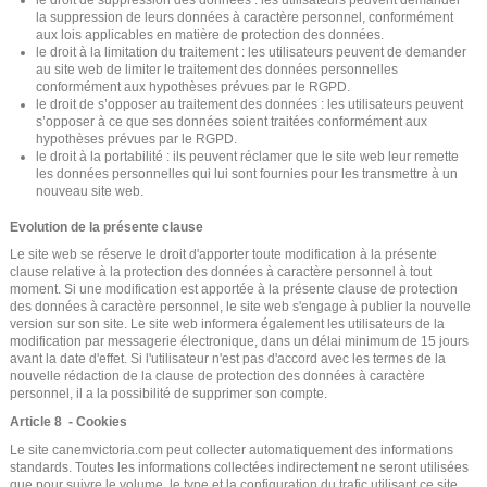
la suppression de leurs données à caractère personnel, conformément
aux lois applicables en matière de protection des données.
le droit à la limitation du traitement : les utilisateurs peuvent de demander
au site web de limiter le traitement des données personnelles
conformément aux hypothèses prévues par le RGPD.
le droit de s’opposer au traitement des données : les utilisateurs peuvent
s’opposer à ce que ses données soient traitées conformément aux
hypothèses prévues par le RGPD.
le droit à la portabilité : ils peuvent réclamer que le site web leur remette
les données personnelles qui lui sont fournies pour les transmettre à un
nouveau site web.
Evolution de la présente clause
Le site web se réserve le droit d'apporter toute modification à la présente
clause relative à la protection des données à caractère personnel à tout
moment. Si une modification est apportée à la présente clause de protection
des données à caractère personnel, le site web s'engage à publier la nouvelle
version sur son site. Le site web informera également les utilisateurs de la
modification par messagerie électronique, dans un délai minimum de 15 jours
avant la date d'effet. Si l'utilisateur n'est pas d'accord avec les termes de la
nouvelle rédaction de la clause de protection des données à caractère
personnel, il a la possibilité de supprimer son compte.
Article 8 - Cookies
Le site canemvictoria.com peut collecter automatiquement des informations
standards. Toutes les informations collectées indirectement ne seront utilisées
que pour suivre le volume, le type et la configuration du trafic utilisant ce site,