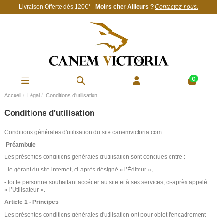
Livraison Offerte
dès 120€
* -
Moins cher Ailleurs ?
Contactez-nous
.
0
Accueil
Légal
Conditions d'utilisation
Conditions d'utilisation
Conditions générales d'utilisation du site canemvictoria.com
Préambule
Les présentes conditions générales d'utilisation sont conclues entre :
- le gérant du site internet, ci-après désigné « l’Éditeur »,
- toute personne souhaitant accéder au site et à ses services, ci-après appelé
« l’Utilisateur ».
Article 1 - Principes
Les présentes conditions générales d'utilisation ont pour objet l'encadrement