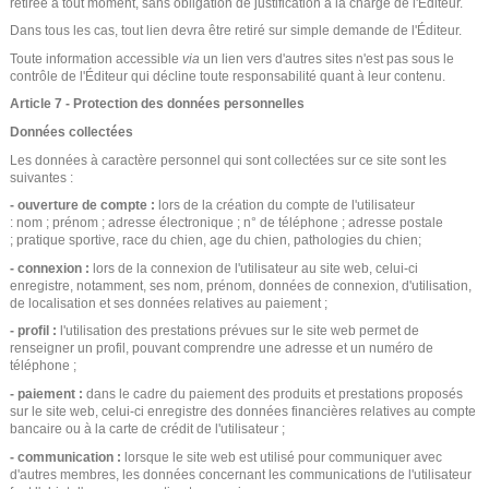
retirée à tout moment, sans obligation de justification à la charge de l'Éditeur.
Dans tous les cas, tout lien devra être retiré sur simple demande de l'Éditeur.
Toute information accessible
via
un lien vers d'autres sites n'est pas sous le
contrôle de l'Éditeur qui décline toute responsabilité quant à leur contenu.
Article 7 - Protection des données personnelles
Données collectées
Les données à caractère personnel qui sont collectées sur ce site sont les
suivantes :
- ouverture de compte :
lors de la création du compte de l'utilisateur
: nom ; prénom ; adresse électronique ; n° de téléphone ; adresse postale
; pratique sportive, race du chien, age du chien, pathologies du chien;
- connexion :
lors de la connexion de l'utilisateur au site web, celui-ci
enregistre, notamment, ses nom, prénom, données de connexion, d'utilisation,
de localisation et ses données relatives au paiement ;
- profil :
l'utilisation des prestations prévues sur le site web permet de
renseigner un profil, pouvant comprendre une adresse et un numéro de
téléphone ;
- paiement :
dans le cadre du paiement des produits et prestations proposés
sur le site web, celui-ci enregistre des données financières relatives au compte
bancaire ou à la carte de crédit de l'utilisateur ;
- communication :
lorsque le site web est utilisé pour communiquer avec
d'autres membres, les données concernant les communications de l'utilisateur