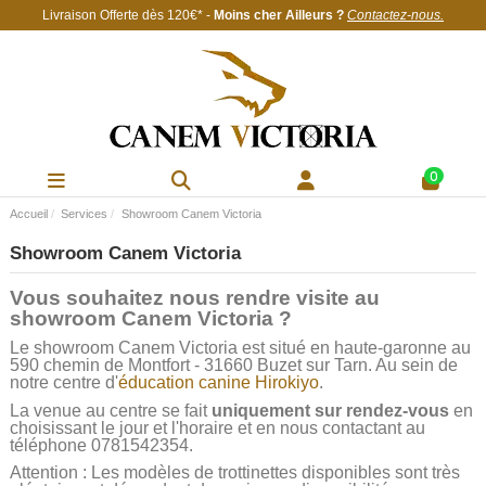
Livraison Offerte
dès 120€
* -
Moins cher Ailleurs ?
Contactez-nous
.
0
Accueil
Services
Showroom Canem Victoria
Showroom Canem Victoria
Vous souhaitez nous rendre visite au
showroom Canem Victoria ?
Le showroom Canem Victoria est situé en haute-garonne au
590 chemin de Montfort - 31660 Buzet sur Tarn. Au sein de
notre centre d'
éducation canine Hirokiyo
.
La venue au centre se fait
uniquement sur rendez-vous
en
choisissant le jour et l'horaire et en nous contactant au
téléphone 0781542354.
Attention : Les modèles de trottinettes disponibles sont très