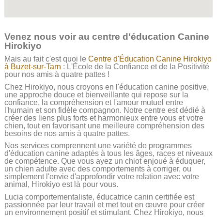
Venez nous voir au centre d'éducation Canine
Hirokiyo
Mais au fait c'est quoi le
Centre d'Éducation Canine Hirokiyo
à Buzet-sur-Tarn
: L'École de la Confiance et de la Positivité
pour nos amis à quatre pattes !
Chez Hirokiyo, nous croyons en l'éducation canine positive,
une approche douce et bienveillante qui repose sur la
confiance, la compréhension et l'amour mutuel entre
l'humain et son fidèle compagnon. Notre centre est dédié à
créer des liens plus forts et harmonieux entre vous et votre
chien, tout en favorisant une meilleure compréhension des
besoins de nos amis à quatre pattes.
Nos services comprennent une variété de programmes
d'éducation canine adaptés à tous les âges, races et niveaux
de compétence. Que vous ayez un chiot enjoué à éduquer,
un chien adulte avec des comportements à corriger, ou
simplement l'envie d'approfondir votre relation avec votre
animal, Hirokiyo est là pour vous.
Lucia comportementaliste, éducatrice canin certifiée est
passionnée par leur travail et met tout en œuvre pour créer
un environnement positif et stimulant. Chez Hirokiyo, nous