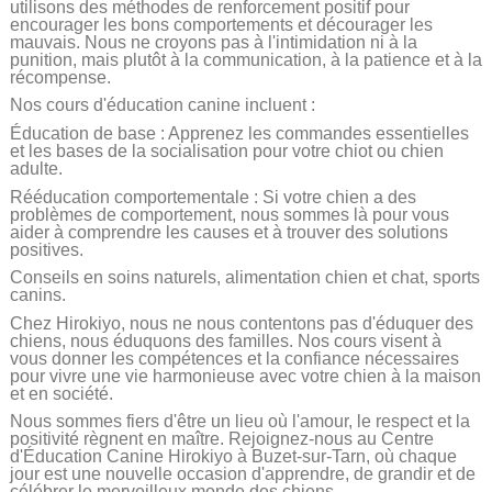
utilisons des méthodes de renforcement positif pour
encourager les bons comportements et décourager les
mauvais. Nous ne croyons pas à l'intimidation ni à la
punition, mais plutôt à la communication, à la patience et à la
récompense.
Nos cours d'éducation canine incluent :
Éducation de base : Apprenez les commandes essentielles
et les bases de la socialisation pour votre chiot ou chien
adulte.
Rééducation comportementale : Si votre chien a des
problèmes de comportement, nous sommes là pour vous
aider à comprendre les causes et à trouver des solutions
positives.
Conseils en soins naturels, alimentation chien et chat, sports
canins.
Chez Hirokiyo, nous ne nous contentons pas d'éduquer des
chiens, nous éduquons des familles. Nos cours visent à
vous donner les compétences et la confiance nécessaires
pour vivre une vie harmonieuse avec votre chien à la maison
et en société.
Nous sommes fiers d'être un lieu où l'amour, le respect et la
positivité règnent en maître. Rejoignez-nous au Centre
d'Éducation Canine Hirokiyo à Buzet-sur-Tarn, où chaque
jour est une nouvelle occasion d'apprendre, de grandir et de
célébrer le merveilleux monde des chiens.