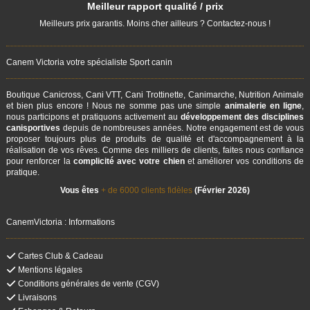
Meilleur rapport qualité / prix
Meilleurs prix garantis. Moins cher ailleurs ? Contactez-nous !
Canem Victoria votre spécialiste Sport canin
Boutique Canicross, Cani VTT, Cani Trottinette, Canimarche, Nutrition Animale
et bien plus encore ! Nous ne somme pas une simple
animalerie en ligne
,
nous participons et pratiquons activement au
développement des disciplines
canisportives
depuis de nombreuses années. Notre engagement est de vous
proposer toujours plus de produits de qualité et d'accompagnement à la
réalisation de vos rêves. Comme des milliers de clients, faites nous confiance
pour renforcer la
complicité avec votre chien
et améliorer vos conditions de
pratique.
Vous êtes
+ de 6000 clients fidèles
(Février 2026)
CanemVictoria : Informations
Cartes Club & Cadeau
Mentions légales
Conditions générales de vente (CGV)
Livraisons