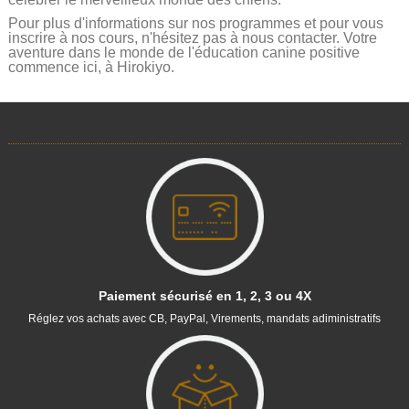
Pour plus d'informations sur nos programmes et pour vous
inscrire à nos cours, n'hésitez pas à nous contacter. Votre
aventure dans le monde de l'éducation canine positive
commence ici, à Hirokiyo.
Paiement sécurisé en 1, 2, 3 ou 4X
Réglez vos achats avec CB, PayPal, Virements, mandats adiministratifs