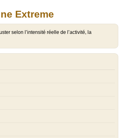
ine Extreme
ter selon l’intensité réelle de l’activité, la