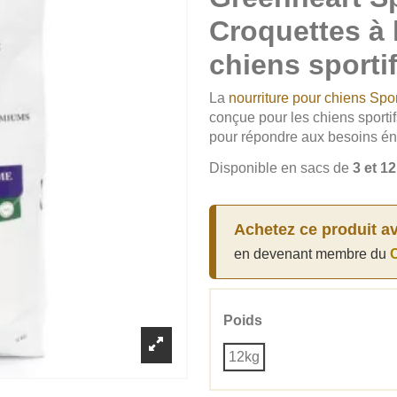
Croquettes à 
chiens sporti
La
nourriture pour chiens Spo
conçue pour les chiens sporti
pour répondre aux besoins éne
Disponible en sacs de
3 et 1
Achetez ce produit a
en devenant membre du
C
Poids
12kg