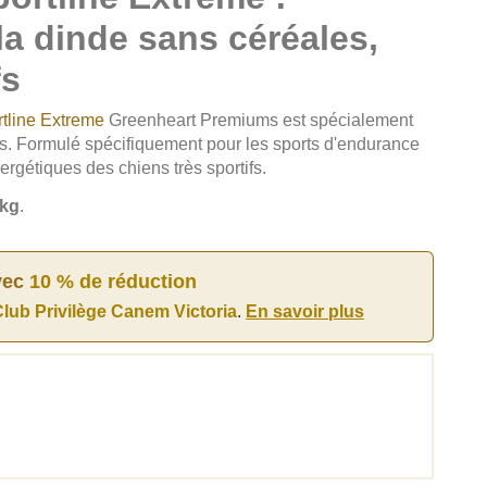
la dinde sans céréales,
fs
rtline Extreme
Greenheart Premiums est spécialement
fs. Formulé spécifiquement pour les sports d'endurance
rgétiques des chiens très sportifs.
2kg
.
vec
10 % de réduction
lub Privilège Canem Victoria
.
En savoir plus