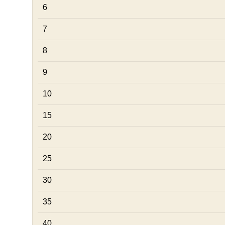
6
7
8
9
10
15
20
25
30
35
40