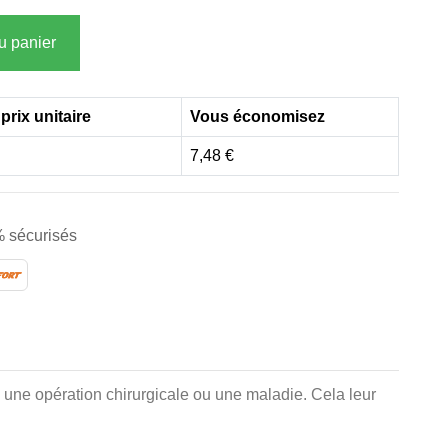
u panier
prix unitaire
Vous économisez
7,48 €
 sécurisés
 une opération chirurgicale ou une maladie. Cela leur