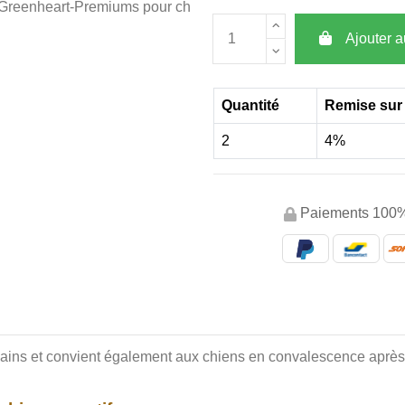
Ajouter a
Quantité
Remise sur 
2
4%
Paiements 100%
 sains et convient également aux chiens en convalescence après