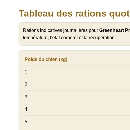
Tableau des rations quot
Rations indicatives journalières pour
Greenheart P
température, l’état corporel et la récupération.
Poids du chien (kg)
1
2
3
4
5