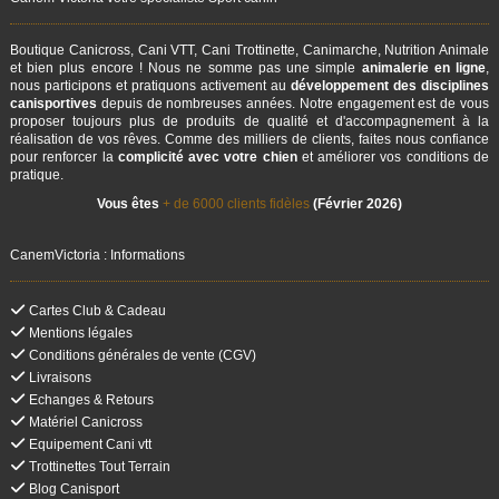
Boutique Canicross, Cani VTT, Cani Trottinette, Canimarche, Nutrition Animale
et bien plus encore ! Nous ne somme pas une simple
animalerie en ligne
,
nous participons et pratiquons activement au
développement des disciplines
canisportives
depuis de nombreuses années. Notre engagement est de vous
proposer toujours plus de produits de qualité et d'accompagnement à la
réalisation de vos rêves. Comme des milliers de clients, faites nous confiance
pour renforcer la
complicité avec votre chien
et améliorer vos conditions de
pratique.
Vous êtes
+ de 6000 clients fidèles
(Février 2026)
CanemVictoria : Informations
Cartes Club & Cadeau
Mentions légales
Conditions générales de vente (CGV)
Livraisons
Echanges & Retours
Matériel Canicross
Equipement Cani vtt
Trottinettes Tout Terrain
Blog Canisport