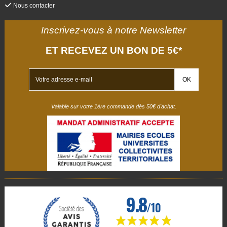
Nous contacter
Inscrivez-vous à notre Newsletter
ET RECEVEZ UN BON DE 5€*
Valable sur votre 1ère commande dès 50€ d'achat.
(3 avis)