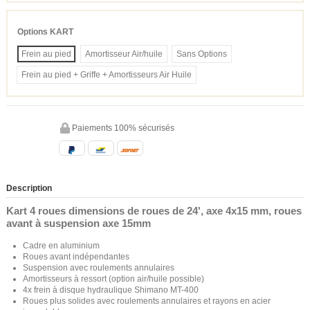
Options KART
Frein au pied
Amortisseur Air/huile
Sans Options
Frein au pied + Griffe + Amortisseurs Air Huile
Paiements 100% sécurisés
Description
Kart 4 roues dimensions de roues de 24', axe 4x15 mm, roues
avant à suspension axe 15mm
Cadre en aluminium
Roues avant indépendantes
Suspension avec roulements annulaires
Amortisseurs à ressort (option air/huile possible)
4x frein à disque hydraulique Shimano MT-400
Roues plus solides avec roulements annulaires et rayons en acier