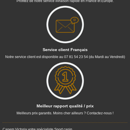
Profitez de notre service livraison rapide en France et Europe.
Service client Français
Notre service client est disponible au 07 81 54 23 54 (du Mardi au Vendredi)
Meilleur rapport qualité / prix
Meilleurs prix garantis. Moins cher ailleurs ? Contactez-nous !
Canem Victoria votre spécialiste Sport canin