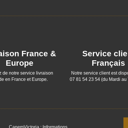
aison France &
Service clie
Europe
Français
z de notre service livraison
Notre service client est dis
de en France et Europe.
07 81 54 23 54 (du Mardi au
CanemVictoria : Informations