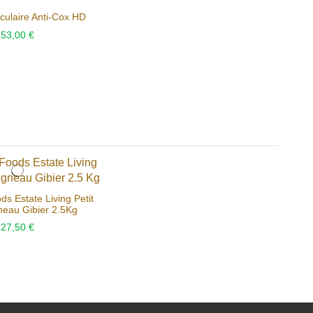
ticulaire Anti-Cox HD
53,00 €
ds Estate Living Petit
neau Gibier 2.5Kg
27,50 €