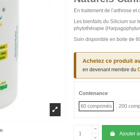
En traitement de l'arthrose et
Les bienfaits du Silicium sur l
phytothérapie (Harpagophytum
Soin disponible en boite de
Achetez ce produit a
en devenant membre du
C
Contenance
60 comprimés
200 comp
Ajouter a