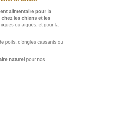
nt alimentaire pour la
e chez les chiens et les
niques ou aiguës, et pour la
de poils, d'ongles cassants ou
ire naturel
pour nos