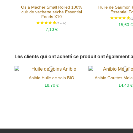
Os à Mâcher Small Rolled 100%
Huile de Saumon 
cuir de vachette séché Essential
Essential F
Foods X10
15,60 €
7,10 €
Les clients qui ont acheté ce produit ont également a
Anibio Huile de soin BIO
Anibio Gouttes Mela
18,70 €
14,40 €