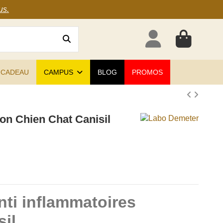
us
.
 CADEAU
CAMPUS
BLOG
PROMOS
on Chien Chat Canisil
(2 avis)
ti inflammatoires
il.