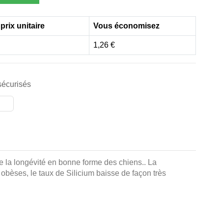
prix unitaire
Vous économisez
1,26 €
écurisés
de la longévité en bonne forme des chiens.. La
u obèses, le taux de Silicium baisse de façon très