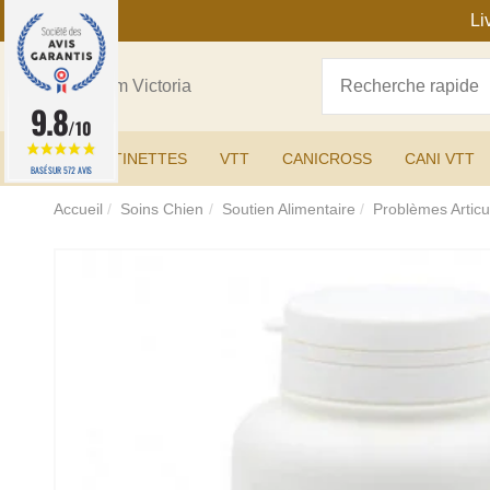
Li
9.8
/10
TROTTINETTES
VTT
CANICROSS
CANI VTT
BASÉ SUR 572 AVIS
Accueil
Soins Chien
Soutien Alimentaire
Problèmes Articu