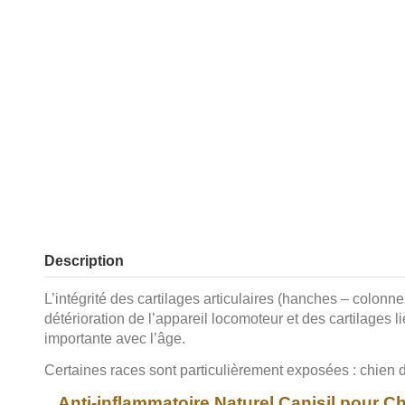
Description
L’intégrité des cartilages articulaires (hanches – colon
détérioration de l’appareil locomoteur et des cartilages l
importante avec l’âge.
Certaines races sont particulièrement exposées : chien d
Anti-inflammatoire Naturel Canisil pour C