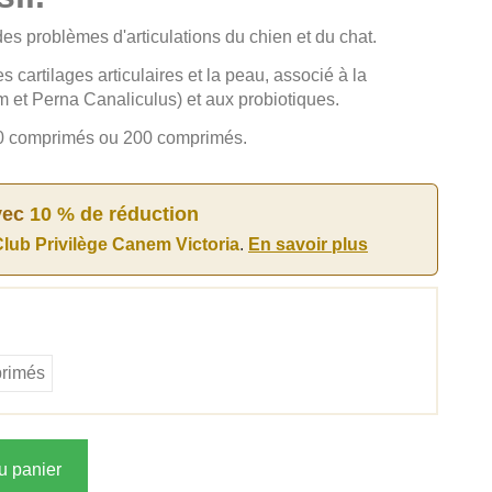
 des problèmes d'articulations du chien et du chat.
es cartilages articulaires et la peau, associé à la
 et Perna Canaliculus) et aux probiotiques.
 60 comprimés ou 200 comprimés.
vec
10 % de réduction
lub Privilège Canem Victoria
.
En savoir plus
rimés
u panier