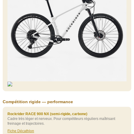
Compétition rigide — performance
Rockrider RACE 900 NX (semi‑rigide, carbone)
Cadre très léger et nerveux. Pour compétiteurs réguliers maîtrisant
freinage et trajectoires.
Fiche Décathlon