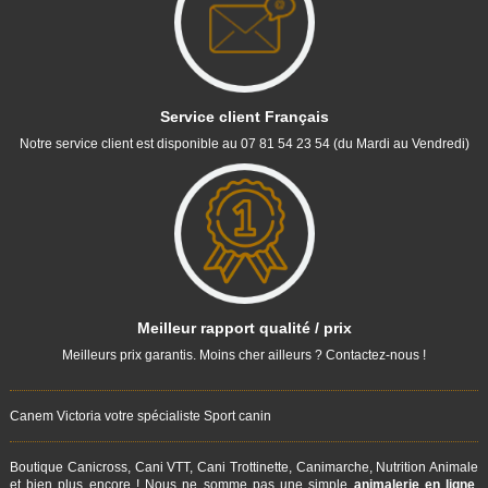
Service client Français
Notre service client est disponible au 07 81 54 23 54 (du Mardi au Vendredi)
Meilleur rapport qualité / prix
Meilleurs prix garantis. Moins cher ailleurs ? Contactez-nous !
Canem Victoria votre spécialiste Sport canin
Boutique Canicross, Cani VTT, Cani Trottinette, Canimarche, Nutrition Animale
et bien plus encore ! Nous ne somme pas une simple
animalerie en ligne
,