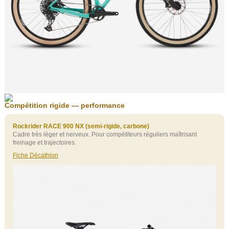
Compétition rigide — performance
Rockrider RACE 900 NX (semi‑rigide, carbone)
Cadre très léger et nerveux. Pour compétiteurs réguliers maîtrisant
freinage et trajectoires.
Fiche Décathlon