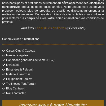
nous participons et pratiquons activement au
développement des disciplines
canisportives
depuis de nombreuses années. Notre engagement est de vous
proposer toujours plus de produits de qualité et d'accompagnement à la
réalisation de vos rêves. Comme des milliers de clients, faites nous confiance
pour renforcer la
complicité avec votre chien
et améliorer vos conditions de
pratique.
Vous êtes
+ de 6000 clients fidèles
(Février 2026)
CanemVictoria : Informations
Cartes Club & Cadeau
Mentions légales
Conditions générales de vente (CGV)
Livraisons
Echanges & Retours
Matériel Canicross
Equipement Cani vtt
Trottinettes Tout Terrain
Blog Canisport
Nous contacter
Inscrivez-vous à notre Newsletter