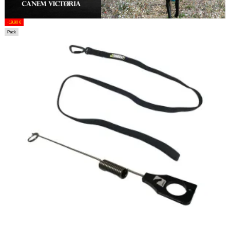
-19,90 €
Pack