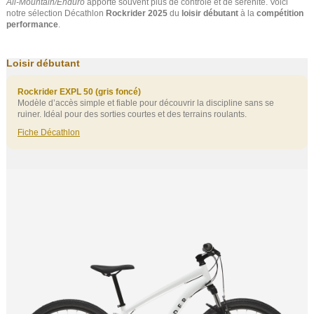
All‑Mountain/Enduro
apporte souvent plus de contrôle et de sérénité. Voici
notre sélection Décathlon
Rockrider 2025
du
loisir débutant
à la
compétition
performance
.
Loisir débutant
Rockrider EXPL 50 (gris foncé)
Modèle d’accès simple et fiable pour découvrir la discipline sans se
ruiner. Idéal pour des sorties courtes et des terrains roulants.
Fiche Décathlon