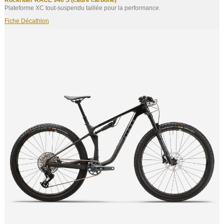
Rockrider RACE 940 S (cadre carbone)
Plateforme XC tout‑suspendu taillée pour la performance.
Fiche Décathlon