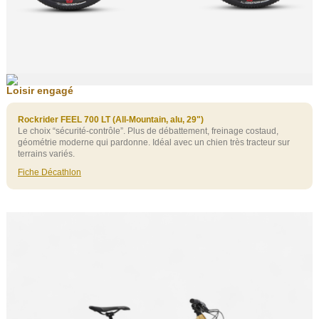
Loisir engagé
Rockrider FEEL 700 LT (All‑Mountain, alu, 29")
Le choix “sécurité‑contrôle”. Plus de débattement, freinage costaud,
géométrie moderne qui pardonne. Idéal avec un chien très tracteur sur
terrains variés.
Fiche Décathlon