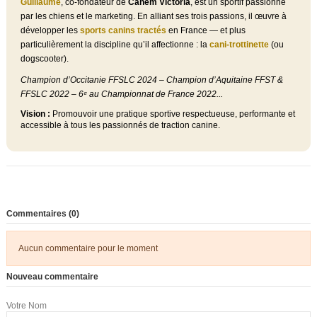
Guillaume
, co-fondateur de
Canem Victoria
, est un sportif passionné
par les chiens et le marketing. En alliant ses trois passions, il œuvre à
développer les
sports canins tractés
en France — et plus
particulièrement la discipline qu’il affectionne : la
cani-trottinette
(ou
dogscooter).
Champion d’Occitanie FFSLC 2024 – Champion d’Aquitaine FFST &
FFSLC 2022 – 6ᵉ au Championnat de France 2022...
Vision :
Promouvoir une pratique sportive respectueuse, performante et
accessible à tous les passionnés de traction canine.
Commentaires (0)
Aucun commentaire pour le moment
Nouveau commentaire
Votre Nom