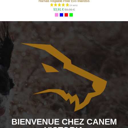
Harnais Réglable Polar Evo Inlandsis
53,91 €
59,90 €
BIENVENUE CHEZ CANEM