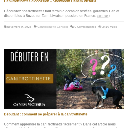
Cani-trottinettes d’occasion – Showroom Canem Victoria
Découvrez nos trottinettes tout terrain d’occasion testées, garanties 1 an et
disponibles à Buzet-sur-Tarn. Livraison possible en France.
Lire Plus
novembre 9, 2025
Canitrottinette Conseils
0 Commentaires
2410 Vues
Debutant : comment se préparer à la canitrottinette
Comment apprendre la cani trottinette facilement ? Dans cet article nous