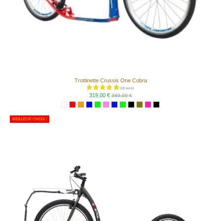
Trottinette Crussis One Cobra
319,00 €
389,00 €
MEILLEUR CHOIX !