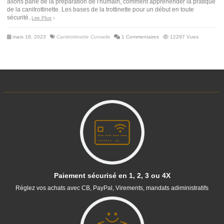
allons parlé de la préparation de l'humain, comment appréhender la pratique
de la canitrottinette. Les bases de la trottinette pour un début en toute
sécurité.
Lire Plus
mars 18, 2023
Canitrottinette Conseils
1 Commentaires
12297 Vues
(14 avis)
Paiement sécurisé en 1, 2, 3 ou 4X
Réglez vos achats avec CB, PayPal, Virements, mandats adiministratifs