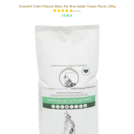
Grandorf Chien Poisson Blanc Riz Brun Adulte Toutes Races 10Kg
74,95 €