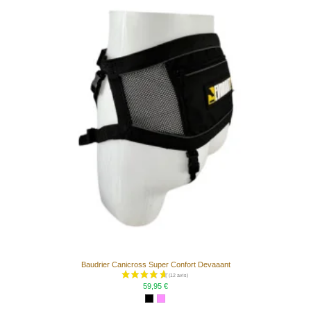
(2 avis)
Baudrier Canicross Super Confort Devaaant
59,95 €