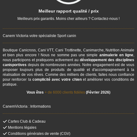
Meilleur rapport qualité / prix
Meilleurs prix garantis. Moins cher ailleurs ? Contactez-nous !
Canem Victoria votre spécialiste Sport canin
Boutique Canicross, Cani VTT, Cani Trottinette, Canimarche, Nutrition Animale
et bien plus encore ! Nous ne somme pas une simple
animalerie en ligne
,
nous participons et pratiquons activement au
développement des disciplines
canisportives
depuis de nombreuses années. Notre engagement est de vous
proposer toujours plus de produits de qualité et d'accompagnement à la
réalisation de vos rêves. Comme des milliers de clients, faites nous confiance
pour renforcer la
complicité avec votre chien
et améliorer vos conditions de
pratique.
Vous êtes
+ de 6000 clients fidèles
(Février 2026)
CanemVictoria : Informations
Cartes Club & Cadeau
Mentions légales
Conditions générales de vente (CGV)