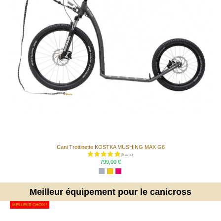
Cani Trottinette KOSTKA MUSHING MAX G6
799,00 €
Meilleur équipement pour le canicross
MEILLEUR CHOIX !