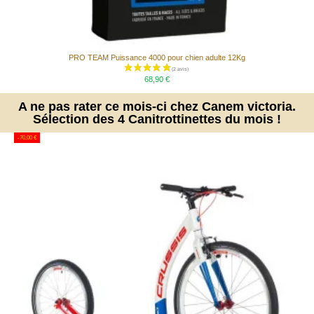
PRO TEAM Puissance 4000 pour chien adulte 12Kg
68,90 €
(6 avis)
A ne pas rater ce mois-ci chez Canem victoria.
Sélection des 4 Canitrottinettes du mois !
-70,00 €