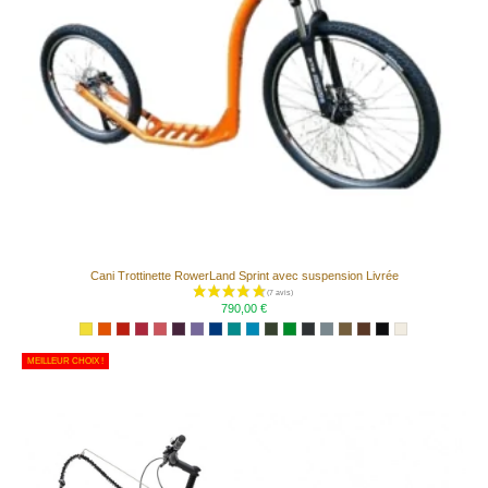
Cani Trottinette RowerLand Sprint avec suspension Livrée
790,00 €
MEILLEUR CHOIX !