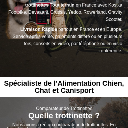
trottinettes Tout terrain
en France avec Kostka
Footbike, Devaaant, Crussis, Yedoo, Rowerland, Gravity
Scooter.
Livraison Rapide
partout en France et en Europe.
Service après vente, paiements différé ou en plusieurs
fois, conseils en vidéo, par téléphone ou en visio
conférence.
Spécialiste de l'Alimentation Chien,
Chat et Canisport
Comparateur de Trottinettes
Quelle trottinette ?
Nous avons créé un comparateur de trottinettes. En