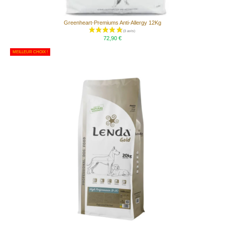
Greenheart-Premiums Anti-Allergy 12Kg
72,90 €
MEILLEUR CHOIX !